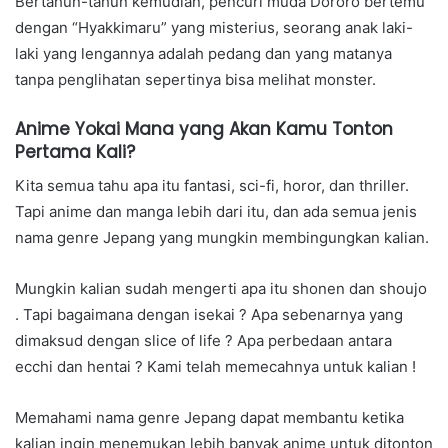
Bertahun-tahun kemudian, pencuri muda Dororo bertemu
dengan “Hyakkimaru” yang misterius, seorang anak laki-
laki yang lengannya adalah pedang dan yang matanya
tanpa penglihatan sepertinya bisa melihat monster.
Anime Yokai Mana yang Akan Kamu Tonton
Pertama Kali?
Kita semua tahu apa itu fantasi, sci-fi, horor, dan thriller.
Tapi anime dan manga lebih dari itu, dan ada semua jenis
nama genre Jepang yang mungkin membingungkan kalian.
Mungkin kalian sudah mengerti apa itu shonen dan shoujo
. Tapi bagaimana dengan isekai ? Apa sebenarnya yang
dimaksud dengan slice of life ? Apa perbedaan antara
ecchi dan hentai ? Kami telah memecahnya untuk kalian !
Memahami nama genre Jepang dapat membantu ketika
kalian ingin menemukan lebih banyak anime untuk ditonton