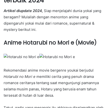
terbaik 2024
Artikel diupdate 2024,
Siap menjelajahi dunia yokai yang
beragam? Mulailah dengan menonton anime yang
dipengaruhi yokai mulai dari romance, supernatural &
mystery berikut ini.
Anime Hotarubi no Mori e (Movie)
Rekomendasi anime movie bergenre youkai berjudul
Hotarubi no Mori e
memiliki cerita yang penuh drama
romance ceritanya tentang saat mengunjungi pamannya
selama musim panas, Hotaru yang berusia enam tahun
tersesat di hutan di luar desa.
Takut, gadis yang menangis itu akhirnya diselamatkan oleh