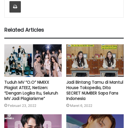
Print
Related Articles
Tuduh MV “O.O” NMIXX
Jadi Bintang Tamu di Mantul
Plagiat ATEEZ, Netizen:
House Tokopedia, Dita
“Dengan Logika Itu, Seluruh
SECRET NUMBER Sapa Fans
MV Jadi Plagiarisme”
Indonesia
Februari 23, 2022
Maret 6, 2022