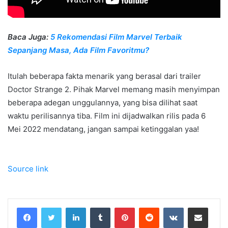
Baca Juga:
5 Rekomendasi Film Marvel Terbaik
Sepanjang Masa, Ada Film Favoritmu?
Itulah beberapa fakta menarik yang berasal dari trailer
Doctor Strange 2. Pihak Marvel memang masih menyimpan
beberapa adegan unggulannya, yang bisa dilihat saat
waktu perilisannya tiba. Film ini dijadwalkan rilis pada 6
Mei 2022 mendatang, jangan sampai ketinggalan yaa!
Source link
LinkedIn
Tumblr
Pinterest
Reddit
VKontakte
Share via Email