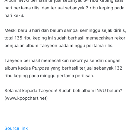
Album INVU berhasil terjual sebanyak 84 ribu keping saat
hari pertama rilis, dan terjual sebanyak 3 ribu keping pada
hari ke-6.
Meski baru 6 hari dan belum sampai seminggu sejak dirilis,
total 135 ribu keping ini sudah berhasil memecahkan rekor
penjualan album Taeyeon pada minggu pertama rilis.
Taeyeon berhasil memecahkan rekornya sendiri dengan
album kedua
Purpose
yang berhasil terjual sebanyak 132
ribu keping pada minggu pertama perilisan.
Selamat kepada Taeyeon! Sudah beli album INVU belum?
(www.kpopchart.net)
Source link