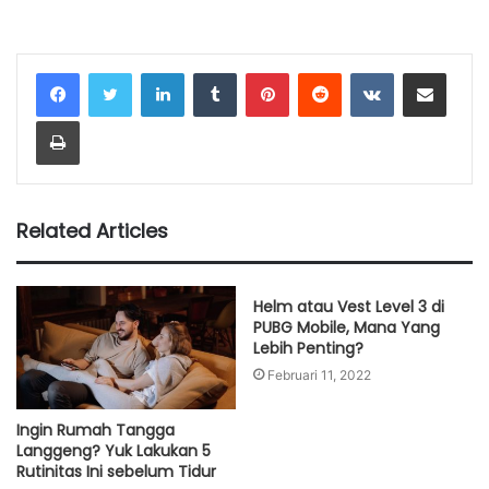
LinkedIn
Tumblr
Pinterest
Reddit
VKontakte
Share via Email
Print
Related Articles
Helm atau Vest Level 3 di
PUBG Mobile, Mana Yang
Lebih Penting?
Februari 11, 2022
Ingin Rumah Tangga
Langgeng? Yuk Lakukan 5
Rutinitas Ini sebelum Tidur