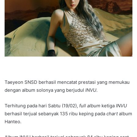
Taeyeon SNSD berhasil mencatat prestasi yang memukau
dengan album solonya yang berjudul
INVU
.
Terhitung pada hari Sabtu (19/02),
full album
ketiga
INVU
berhasil terjual sebanyak 135 ribu keping pada
chart
album
Hanteo.