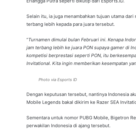
Erlangga Putra seperti dikutip dari Esports.ID.
Selain itu, ia juga menambahkan tujuan utama dari
terbang lebih kepada para juara tersebut.
“
Turnamen dimulai bulan Februari ini. Kenapa Indo
jam terbang lebih ke juara PON supaya gamer di Ind
kompetisi berprestasi seperti PON, itu berkesempa
Invitational. Kita ingin memberikan kesempatan ya
Photo via Esports ID
Dengan keputusan tersebut, nantinya Indonesia akan
Mobile Legends bakal dikirim ke Razer SEA Invitati
Sementara untuk nomor PUBG Mobile, Bigetron Red
perwakilan Indonesia di ajang tersebut.