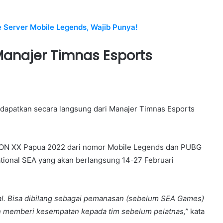
 Server Mobile Legends, Wajib Punya!
anajer Timnas Esports
 dapatkan secara langsung dari Manajer Timnas Esports
PON XX Papua 2022 dari nomor Mobile Legends dan PUBG
tational SEA yang akan berlangsung 14-27 Februari
nal. Bisa dibilang sebagai pemanasan (sebelum SEA Games)
ingin memberi kesempatan kepada tim sebelum pelatnas,”
kata