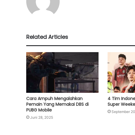
Related Articles
Cara Ampuh Mengalahkan
4 Tim Indone
Pemain Yang Memakai DBS di
Super Week
PUBG Mobile
September 20
Juni 28, 2025