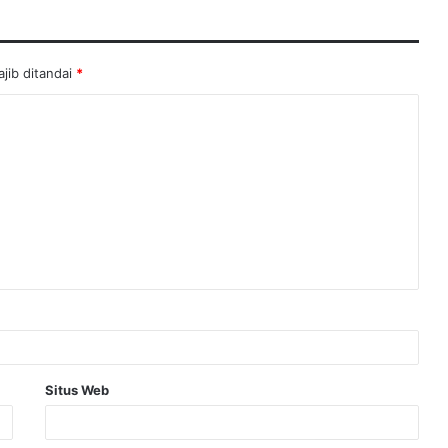
jib ditandai
*
Situs Web