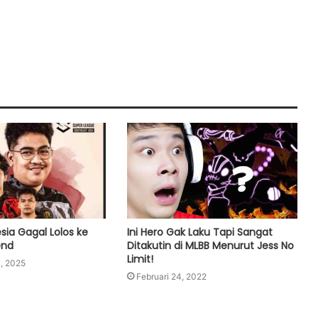
sia Gagal Lolos ke
Ini Hero Gak Laku Tapi Sangat
end
Ditakutin di MLBB Menurut Jess No
Limit!
, 2025
Februari 24, 2022