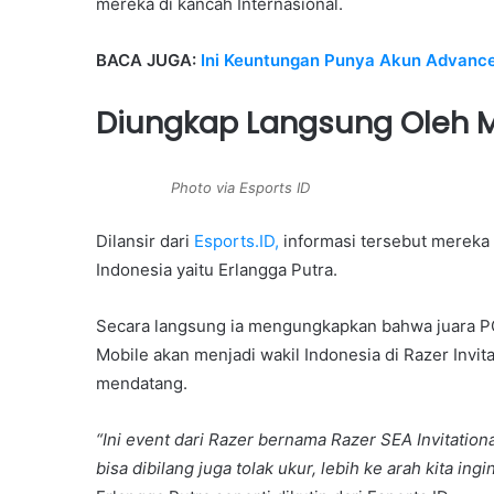
mereka di kancah Internasional.
BACA JUGA:
Ini Keuntungan Punya Akun Advance
Diungkap Langsung Oleh M
Photo via Esports ID
Dilansir dari
Esports.ID,
informasi tersebut mereka
Indonesia yaitu Erlangga Putra.
Secara langsung ia mengungkapkan bahwa juara 
Mobile akan menjadi wakil Indonesia di Razer Invi
mendatang.
“Ini event dari Razer bernama Razer SEA Invitatio
bisa dibilang juga tolak ukur, lebih ke arah kita 