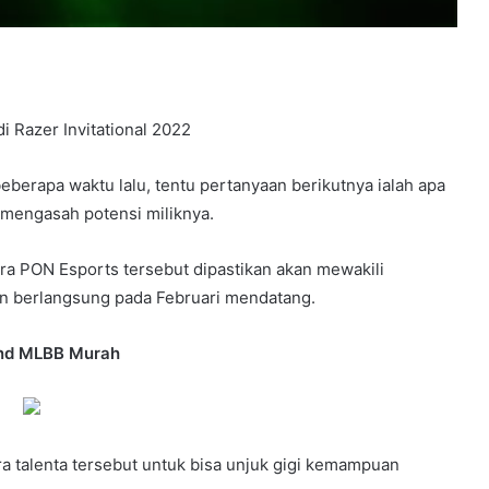
i Razer Invitational 2022
eberapa waktu lalu, tentu pertanyaan berikutnya ialah apa
a mengasah potensi miliknya.
a PON Esports tersebut dipastikan akan mewakili
kan berlangsung pada Februari mendatang.
nd MLBB Murah
a talenta tersebut untuk bisa unjuk gigi kemampuan