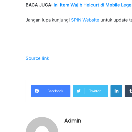
BACA JUGA:
Ini Item Wajib Helcurt di Mobile Le
Jangan lupa kunjungi
SPIN Website
untuk update te
Source link
Linke
Facebook
Twitter
Admin