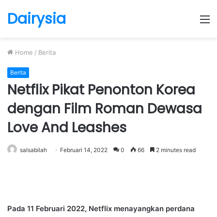
Dairysia
M
Home
/
Berita
Berita
Netflix Pikat Penonton Korea
dengan Film Roman Dewasa
Love And Leashes
salsabilah
Februari 14, 2022
0
66
2 minutes read
Pada 11 Februari 2022, Netflix menayangkan perdana