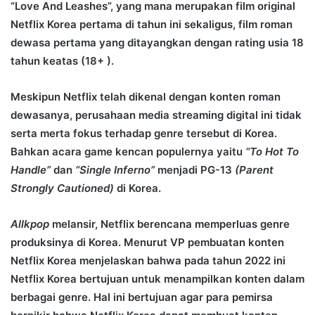
“Love And Leashes”, yang mana merupakan film original
Netflix Korea pertama di tahun ini sekaligus, film roman
dewasa pertama yang ditayangkan dengan rating usia 18
tahun keatas (18+ ).
Meskipun Netflix telah dikenal dengan konten roman
dewasanya, perusahaan media streaming digital ini tidak
serta merta fokus terhadap genre tersebut di Korea.
Bahkan acara game kencan populernya yaitu
“To Hot To
Handle”
dan
“Single Inferno”
menjadi PG-13
(Parent
Strongly Cautioned)
di Korea.
Allkpop
melansir, Netflix berencana memperluas genre
produksinya di Korea. Menurut VP pembuatan konten
Netflix Korea menjelaskan bahwa pada tahun 2022 ini
Netflix Korea bertujuan untuk menampilkan konten dalam
berbagai genre. Hal ini bertujuan agar para pemirsa