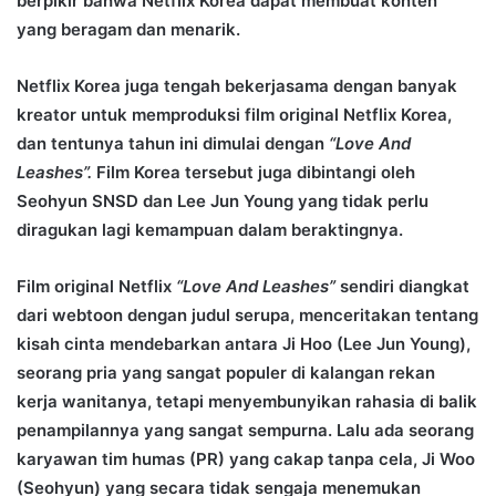
berpikir bahwa Netflix Korea dapat membuat konten
yang beragam dan menarik.
Netflix Korea juga tengah bekerjasama dengan banyak
kreator untuk memproduksi film original Netflix Korea,
dan tentunya tahun ini dimulai dengan
“Love And
Leashes”.
Film Korea tersebut juga dibintangi oleh
Seohyun SNSD dan Lee Jun Young yang tidak perlu
diragukan lagi kemampuan dalam beraktingnya.
Film original Netflix
“Love And Leashes”
sendiri diangkat
dari webtoon dengan judul serupa, menceritakan tentang
kisah cinta mendebarkan antara Ji Hoo (Lee Jun Young),
seorang pria yang sangat populer di kalangan rekan
kerja wanitanya, tetapi menyembunyikan rahasia di balik
penampilannya yang sangat sempurna. Lalu ada seorang
karyawan tim humas (PR) yang cakap tanpa cela, Ji Woo
(Seohyun) yang secara tidak sengaja menemukan