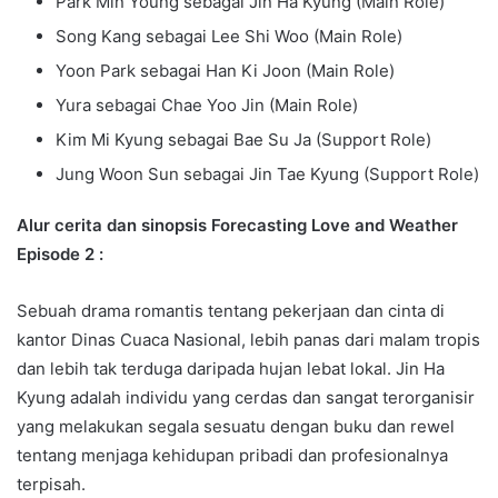
Park Min Young sebagai Jin Ha Kyung (Main Role)
Song Kang sebagai Lee Shi Woo (Main Role)
Yoon Park sebagai Han Ki Joon (Main Role)
Yura sebagai Chae Yoo Jin (Main Role)
Kim Mi Kyung sebagai Bae Su Ja (Support Role)
Jung Woon Sun sebagai Jin Tae Kyung (Support Role)
Alur cerita dan sinopsis Forecasting Love and Weather
Episode 2
:
Sebuah drama romantis tentang pekerjaan dan cinta di
kantor Dinas Cuaca Nasional, lebih panas dari malam tropis
dan lebih tak terduga daripada hujan lebat lokal. Jin Ha
Kyung adalah individu yang cerdas dan sangat terorganisir
yang melakukan segala sesuatu dengan buku dan rewel
tentang menjaga kehidupan pribadi dan profesionalnya
terpisah.