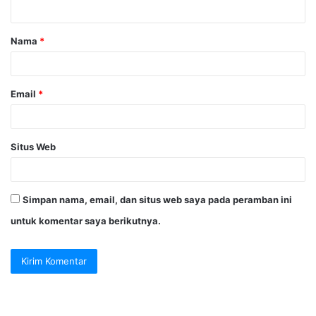
t
a
Nama
*
r
*
Email
*
Situs Web
Simpan nama, email, dan situs web saya pada peramban ini
untuk komentar saya berikutnya.