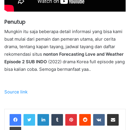
Penutup
Mungkin itu saja beberapa detail informasi yang bisa kami
buat mulai dari pemain dan pemeran utama, alur cerita
drama, tentang kapan tayang, jadwal tayang dan daftar
rekomendasi situs
nonton Forecasting Love and Weather
Episode 2 SUB INDO
(2022) drama Korea full episode yang
bisa kalian coba. Semoga bermanfaat yaa..
Source link
LinkedIn
Tumblr
Pinterest
Reddit
VKontakte
Share via Email
Print