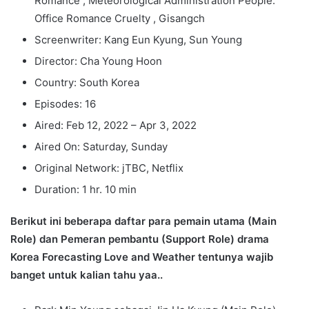
Romance , Meteorological Administration People:
Office Romance Cruelty , Gisangch
Screenwriter: Kang Eun Kyung, Sun Young
Director: Cha Young Hoon
Country: South Korea
Episodes: 16
Aired: Feb 12, 2022 – Apr 3, 2022
Aired On: Saturday, Sunday
Original Network: jTBC, Netflix
Duration: 1 hr. 10 min
Berikut ini beberapa daftar para pemain utama (Main
Role) dan Pemeran pembantu (Support Role) drama
Korea Forecasting Love and Weather tentunya wajib
banget untuk kalian tahu yaa..