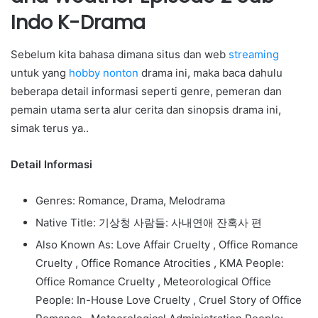
Indo K-Drama
Sebelum kita bahasa dimana situs dan web
streaming
untuk yang
hobby
nonton
drama ini, maka baca dahulu
beberapa detail informasi seperti genre, pemeran dan
pemain utama serta alur cerita dan sinopsis drama ini,
simak terus ya..
Detail Informasi
Genres: Romance, Drama, Melodrama
Native Title: 기상청 사람들: 사내연애 잔혹사 편
Also Known As: Love Affair Cruelty , Office Romance
Cruelty , Office Romance Atrocities , KMA People:
Office Romance Cruelty , Meteorological Office
People: In-House Love Cruelty , Cruel Story of Office