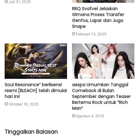
Juli 31, 2025
RRQ Svafvel Jelaskan
Gimana Proses Transfer
Genfos, Lapar dan Juga
Snape
Februari 13, 2025
Soul Resonance” berlisensi
aespa Umumkan Tanggal
resmi [BLEACH] telah dimulai
Comeback di Bulan
hari ini!
September dengan Teaser
Bertema Rock untuk “Rich
Oktober 16, 2025
Man”
Agustus 4, 2025
Tinggalkan Balasan