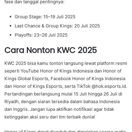
fase dan tanggal pentingnya:
Group Stage: 15–19 Juli 2025
Last Chance & Group Kings: 20 Juli 2025
Playoffs: 23–26 Juli 2025
Cara Nonton KWC 2025
KWC 2025 bisa kamu tonton langsung lewat platform resmi
seperti
YouTube Honor of Kings Indonesia
dan
Honor of
Kings Global Esports
,
Facebook Honor of Kings Indonesia
dan
Honor of Kings Esports
, serta
TikTok @hok.esports.id
.
Pertandingan berlangsung mulai 15 Juli hingga 26 Juli di
Riyadh, dengan siaran tersedia dalam bahasa Indonesia
dan Inggris. Jangan lupa aktifkan notifikasi agar tidak
ketinggalan aksi seru dari tim terbaik dunia!
Honor of Kings dapat diunduh dan dimainkan secara gratis