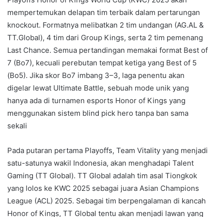
mempertemukan delapan tim terbaik dalam pertarungan
knockout. Formatnya melibatkan 2 tim undangan (AG.AL &
TT.Global), 4 tim dari Group Kings, serta 2 tim pemenang
Last Chance. Semua pertandingan memakai format Best of
7 (Bo7), kecuali perebutan tempat ketiga yang Best of 5
(Bo5). Jika skor Bo7 imbang 3–3, laga penentu akan
digelar lewat Ultimate Battle, sebuah mode unik yang
hanya ada di turnamen esports Honor of Kings yang
menggunakan sistem blind pick hero tanpa ban sama
sekali
Pada putaran pertama Playoffs, Team Vitality yang menjadi
satu-satunya wakil Indonesia, akan menghadapi Talent
Gaming (TT Global). TT Global adalah tim asal Tiongkok
yang lolos ke KWC 2025 sebagai juara Asian Champions
League (ACL) 2025. Sebagai tim berpengalaman di kancah
Honor of Kings, TT Global tentu akan menjadi lawan yang