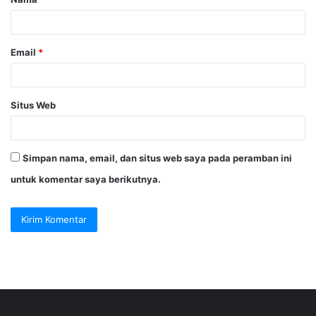
r
*
Email
*
Situs Web
Simpan nama, email, dan situs web saya pada peramban ini
untuk komentar saya berikutnya.