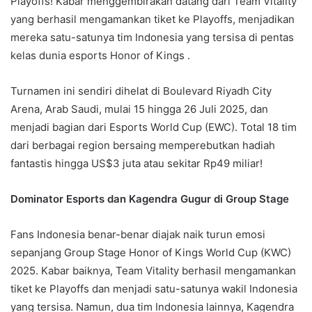
Playoffs! Kabar menggembirakan datang dari Team Vitality
yang berhasil mengamankan tiket ke Playoffs, menjadikan
mereka satu-satunya tim Indonesia yang tersisa di pentas
kelas dunia esports Honor of Kings .
Turnamen ini sendiri dihelat di Boulevard Riyadh City
Arena, Arab Saudi, mulai 15 hingga 26 Juli 2025, dan
menjadi bagian dari Esports World Cup (EWC). Total 18 tim
dari berbagai region bersaing memperebutkan hadiah
fantastis hingga US$3 juta atau sekitar Rp49 miliar!
Dominator Esports dan Kagendra Gugur di Group Stage
Fans Indonesia benar-benar diajak naik turun emosi
sepanjang Group Stage Honor of Kings World Cup (KWC)
2025. Kabar baiknya, Team Vitality berhasil mengamankan
tiket ke Playoffs dan menjadi satu-satunya wakil Indonesia
yang tersisa. Namun, dua tim Indonesia lainnya, Kagendra