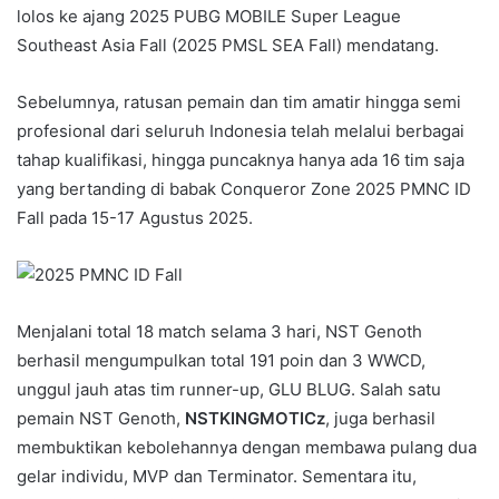
lolos ke ajang 2025 PUBG MOBILE Super League
Southeast Asia Fall (2025 PMSL SEA Fall) mendatang.
Sebelumnya, ratusan pemain dan tim amatir hingga semi
profesional dari seluruh Indonesia telah melalui berbagai
tahap kualifikasi, hingga puncaknya hanya ada 16 tim saja
yang bertanding di babak Conqueror Zone 2025 PMNC ID
Fall pada 15-17 Agustus 2025.
Menjalani total 18 match selama 3 hari, NST Genoth
berhasil mengumpulkan total 191 poin dan 3 WWCD,
unggul jauh atas tim runner-up, GLU BLUG. Salah satu
pemain NST Genoth,
NSTKINGMOTICz
, juga berhasil
membuktikan kebolehannya dengan membawa pulang dua
gelar individu, MVP dan Terminator. Sementara itu,