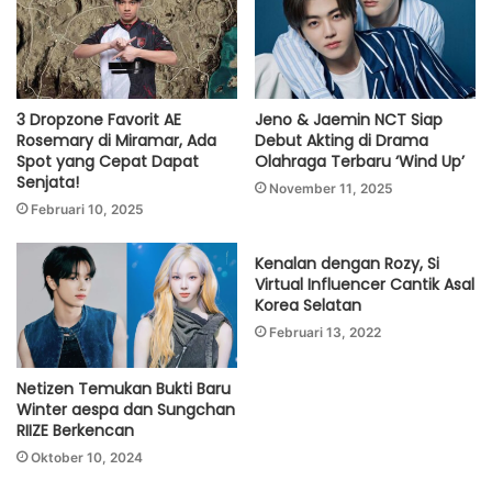
3 Dropzone Favorit AE
Jeno & Jaemin NCT Siap
Rosemary di Miramar, Ada
Debut Akting di Drama
Spot yang Cepat Dapat
Olahraga Terbaru ‘Wind Up’
Senjata!
November 11, 2025
Februari 10, 2025
Kenalan dengan Rozy, Si
Virtual Influencer Cantik Asal
Korea Selatan
Februari 13, 2022
Netizen Temukan Bukti Baru
Winter aespa dan Sungchan
RIIZE Berkencan
Oktober 10, 2024