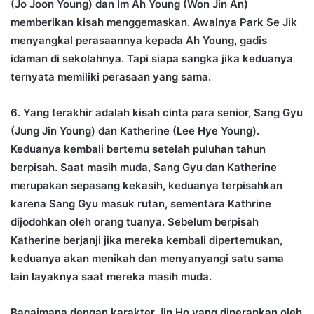
(Jo Joon Young) dan Im Ah Young (Won Jin An)
memberikan kisah menggemaskan. Awalnya Park Se Jik
menyangkal perasaannya kepada Ah Young, gadis
idaman di sekolahnya. Tapi siapa sangka jika keduanya
ternyata memiliki perasaan yang sama.
6. Yang terakhir adalah kisah cinta para senior, Sang Gyu
(Jung Jin Young) dan Katherine (Lee Hye Young).
Keduanya kembali bertemu setelah puluhan tahun
berpisah. Saat masih muda, Sang Gyu dan Katherine
merupakan sepasang kekasih, keduanya terpisahkan
karena Sang Gyu masuk rutan, sementara Kathrine
dijodohkan oleh orang tuanya. Sebelum berpisah
Katherine berjanji jika mereka kembali dipertemukan,
keduanya akan menikah dan menyanyangi satu sama
lain layaknya saat mereka masih muda.
Bagaimana dengan karakter Jin Ho yang diperankan oleh