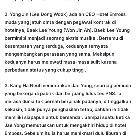
2. Yong Jin (Lee Dong Wook) adalah CEO Hotel Emross
muda yang jatuh cinta dengan pegawai kontrak di
hotelnya, Baek Lee Young (Won Jin Ah). Baek Lee Young
bermimipi menjadi seorang aktris musikal. Bertemu di
kesempatan yang terduga, keduanya ternyata
mengembangkan perasaan yang sama. Meksipun
keduanya harus melewati masa-masa sulit karena
perbedaan status yang cukup tinggi.
3. Kang Ha Neul memerankan Jae Yong, seornag pemuda
yang bekerja di pabrik dan berjuang lulus tes PNS. Ia
merasa dunia tak pernah berpihak padanya, ditinggalkan
kekasih, tidak punya penghasilan tetap, bahkan ia tidak
memiliki siapapun untuk bersandar. Sampai suatu ketika
Jae Yong memutuskan untuk mengakhiri hidup di hotel
Emboss. Sebelum itu ia harus menikmati dulu liburan di