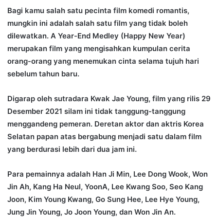
Bagi kamu salah satu pecinta film komedi romantis,
mungkin ini adalah salah satu film yang tidak boleh
dilewatkan. A Year-End Medley (Happy New Year)
merupakan film yang mengisahkan kumpulan cerita
orang-orang yang menemukan cinta selama tujuh hari
sebelum tahun baru.
Digarap oleh sutradara Kwak Jae Young, film yang rilis 29
Desember 2021 silam ini tidak tanggung-tanggung
menggandeng pemeran. Deretan aktor dan aktris Korea
Selatan papan atas bergabung menjadi satu dalam film
yang berdurasi lebih dari dua jam ini.
Para pemainnya adalah Han Ji Min, Lee Dong Wook, Won
Jin Ah, Kang Ha Neul, YoonA, Lee Kwang Soo, Seo Kang
Joon, Kim Young Kwang, Go Sung Hee, Lee Hye Young,
Jung Jin Young, Jo Joon Young, dan Won Jin An.