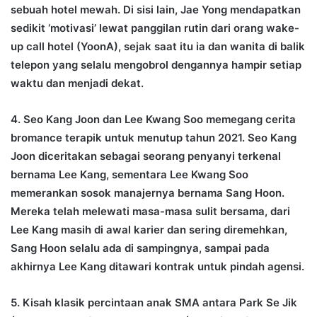
sebuah hotel mewah. Di sisi lain, Jae Yong mendapatkan
sedikit ‘motivasi’ lewat panggilan rutin dari orang wake-
up call hotel (YoonA), sejak saat itu ia dan wanita di balik
telepon yang selalu mengobrol dengannya hampir setiap
waktu dan menjadi dekat.
4. Seo Kang Joon dan Lee Kwang Soo memegang cerita
bromance terapik untuk menutup tahun 2021. Seo Kang
Joon diceritakan sebagai seorang penyanyi terkenal
bernama Lee Kang, sementara Lee Kwang Soo
memerankan sosok manajernya bernama Sang Hoon.
Mereka telah melewati masa-masa sulit bersama, dari
Lee Kang masih di awal karier dan sering diremehkan,
Sang Hoon selalu ada di sampingnya, sampai pada
akhirnya Lee Kang ditawari kontrak untuk pindah agensi.
5. Kisah klasik percintaan anak SMA antara Park Se Jik