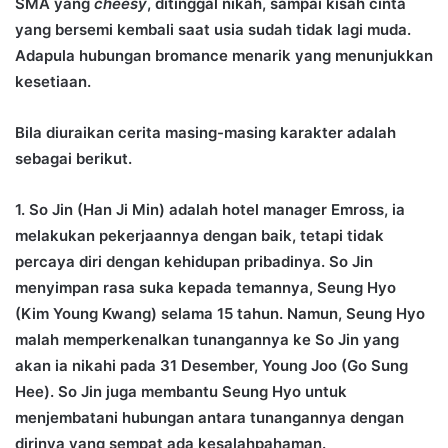
SMA yang
cheesy
, ditinggal nikah, sampai kisah cinta
yang bersemi kembali saat usia sudah tidak lagi muda.
Adapula hubungan bromance menarik yang menunjukkan
kesetiaan.
Bila diuraikan cerita masing-masing karakter adalah
sebagai berikut.
1. So Jin (Han Ji Min) adalah hotel manager Emross, ia
melakukan pekerjaannya dengan baik, tetapi tidak
percaya diri dengan kehidupan pribadinya. So Jin
menyimpan rasa suka kepada temannya, Seung Hyo
(Kim Young Kwang) selama 15 tahun. Namun, Seung Hyo
malah memperkenalkan tunangannya ke So Jin yang
akan ia nikahi pada 31 Desember, Young Joo (Go Sung
Hee). So Jin juga membantu Seung Hyo untuk
menjembatani hubungan antara tunangannya dengan
dirinya yang sempat ada kesalahpahaman.