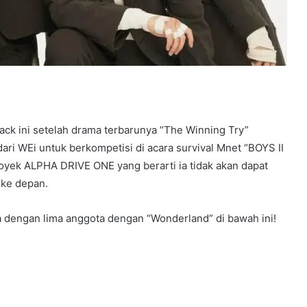
ck ini setelah drama terbarunya “The Winning Try”
dari WEi untuk berkompetisi di acara survival Mnet “BOYS II
yek ALPHA DRIVE ONE yang berarti ia tidak akan dapat
 ke depan.
dengan lima anggota dengan “Wonderland” di bawah ini!