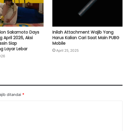
tion Sakamoto Days
Inilah Attachment Wajib Yang
April 2026, Aksi
Harus Kalian Cari Saat Main PUBG
sin Siap
Mobile
 Layar Lebar
April 25, 2025
2026
jib ditandai
*