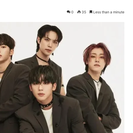
0
35
Less than a minute