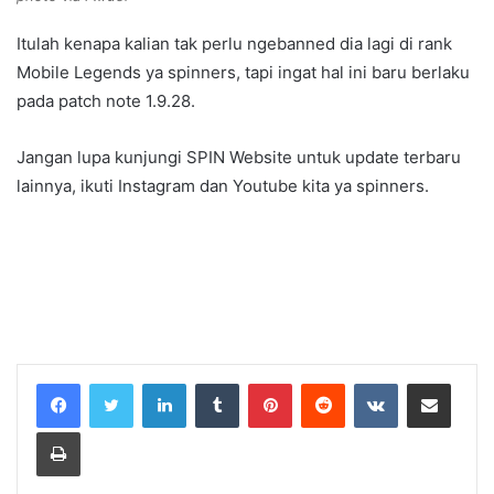
Itulah kenapa kalian tak perlu ngebanned dia lagi di rank
Mobile Legends ya spinners, tapi ingat hal ini baru berlaku
pada patch note 1.9.28.
Jangan lupa kunjungi
SPIN Website
untuk update terbaru
lainnya, ikuti
Instagram
dan
Youtube
kita ya spinners.
LinkedIn
Tumblr
Pinterest
Reddit
VKontakte
Share via Email
Print