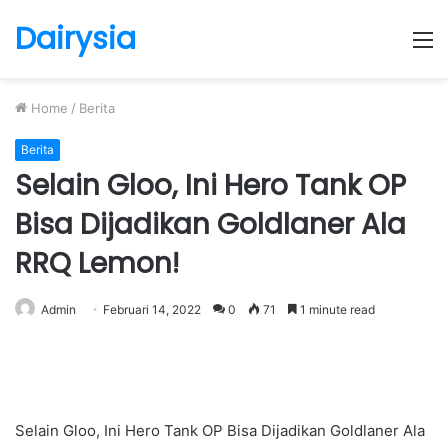
Dairysia
M
Home
/
Berita
Berita
Selain Gloo, Ini Hero Tank OP
Bisa Dijadikan Goldlaner Ala
RRQ Lemon!
Admin
Februari 14, 2022
0
71
1 minute read
Selain Gloo, Ini Hero Tank OP Bisa Dijadikan Goldlaner Ala