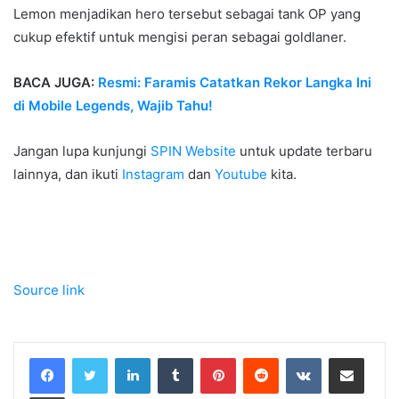
Lemon menjadikan hero tersebut sebagai tank OP yang
cukup efektif untuk mengisi peran sebagai goldlaner.
BACA JUGA:
Resmi: Faramis Catatkan Rekor Langka Ini
di Mobile Legends, Wajib Tahu!
Jangan lupa kunjungi
SPIN Website
untuk update terbaru
lainnya, dan ikuti
Instagram
dan
Youtube
kita.
Source link
LinkedIn
Tumblr
Pinterest
Reddit
VKontakte
Share via Email
Print