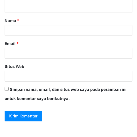
t
a
Nama
*
r
*
Email
*
Situs Web
Simpan nama, email, dan situs web saya pada peramban ini
untuk komentar saya berikutnya.