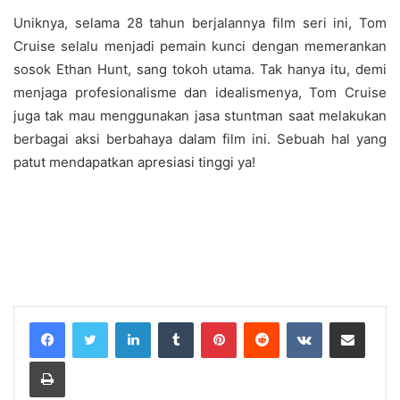
Uniknya, selama 28 tahun berjalannya film seri ini, Tom
Cruise selalu menjadi pemain kunci dengan memerankan
sosok Ethan Hunt, sang tokoh utama. Tak hanya itu, demi
menjaga profesionalisme dan idealismenya, Tom Cruise
juga tak mau menggunakan jasa stuntman saat melakukan
berbagai aksi berbahaya dalam film ini. Sebuah hal yang
patut mendapatkan apresiasi tinggi ya!
LinkedIn
Tumblr
Pinterest
Reddit
VKontakte
Share via Email
Print